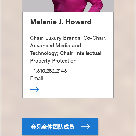
Melanie J. Howard
Chair, Luxury Brands; Co-Chair,
Advanced Media and
Technology; Chair, Intellectual
Property Protection
+1.310.282.2143
Email
会见全体团队成员