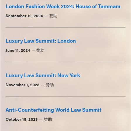
London Fashion Week 2024: House of Tammam
September 12, 2024
赞助
Luxury Law Summit: London
June 11, 2024
赞助
Luxury Law Summit: New York
November 7, 2023
赞助
Anti-Counterfeiting World Law Summit
October 18, 2023
赞助