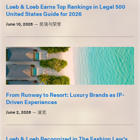
Loeb & Loeb Earns Top Rankings in Legal 500
United States Guide for 2026
June 10, 2026
奖项与荣誉
From Runway to Resort: Luxury Brands as IP-
Driven Experiences
June 2, 2026
速览
Loeb & Loeb Recognized in The Fashion Law's