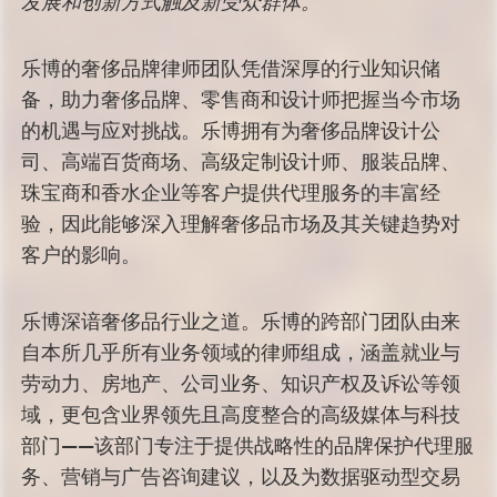
发展和创新方式触及新受众群体。
乐博的奢侈品牌律师团队凭借深厚的行业知识储
备，助力奢侈品牌、零售商和设计师把握当今市场
的机遇与应对挑战。乐博拥有为奢侈品牌设计公
司、高端百货商场、高级定制设计师、服装品牌、
珠宝商和香水企业等客户提供代理服务的丰富经
验，因此能够深入理解奢侈品市场及其关键趋势对
客户的影响。
乐博深谙奢侈品行业之道。乐博的跨部门团队由来
自本所几乎所有业务领域的律师组成，涵盖就业与
劳动力、房地产、公司业务、知识产权及诉讼等领
域，更包含业界领先且高度整合的高级媒体与科技
部门——该部门专注于提供战略性的品牌保护代理服
务、营销与广告咨询建议，以及为数据驱动型交易