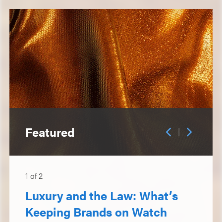
Featured
|
1
of
2
Luxury and the Law: What’s
Keeping Brands on Watch