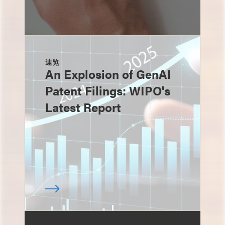
速览
An Explosion of GenAI
Patent Filings: WIPO's
Latest Report