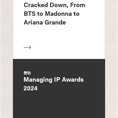
Cracked Down, From
BTS to Madonna to
Ariana Grande
赞助
Managing IP Awards
2024