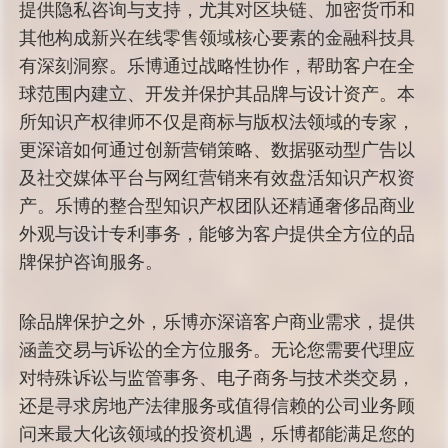
提供隐私咨询与支持，尤其对区块链、加密货币和
其他构成新兴在线零售领域核心要素的金融科技具
有深刻洞察。乐博通过战略性协作，帮助客户在全
球范围内建立、开发并保护其品牌与设计资产。本
所知识产权律师不仅是商标与版权法领域的专家，
更深谙如何通过创新营销策略、数据驱动型广告以
及社交媒体平台与网红营销来有效盘活知识产权资
产。乐博的整合型知识产权团队还精通奢侈品商业
外观与设计专利事务，能够为客户提供全方位的品
牌保护咨询服务。
除品牌保护之外，乐博亦深谙客户商业需求，提供
涵盖交易与诉讼的全方位服务。无论您需要代理应
对特殊诉讼与监管事务、电子商务与技术类交易，
还是寻求房地产法律服务或值得信赖的公司业务顾
问来最大化该领域的投资机遇，乐博都能满足您的