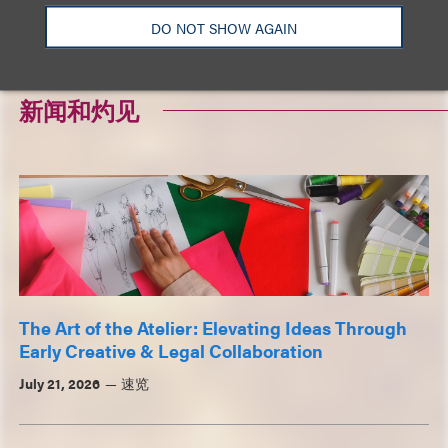
查看更多经验
DO NOT SHOW AGAIN
新闻和灼见
The Art of the Atelier: Elevating Ideas Through
Early Creative & Legal Collaboration
July 21, 2026
速览