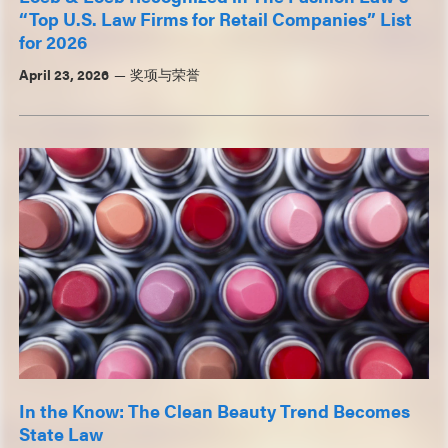
“Top U.S. Law Firms for Retail Companies” List
for 2026
April 23, 2026
奖项与荣誉
In the Know: The Clean Beauty Trend Becomes
State Law