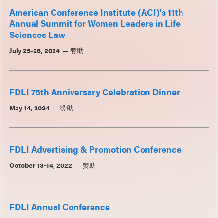
American Conference Institute (ACI)'s 11th
Annual Summit for Women Leaders in Life
Sciences Law
July 25-26, 2024
赞助
FDLI 75th Anniversary Celebration Dinner
May 14, 2024
赞助
FDLI Advertising & Promotion Conference
October 13-14, 2022
赞助
FDLI Annual Conference