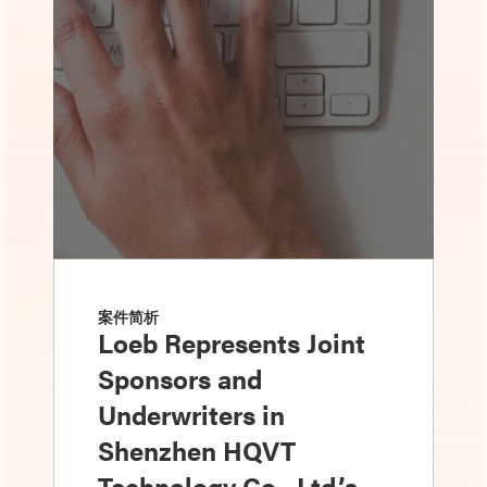
案件简析
Loeb Represents Joint
Sponsors and
Underwriters in
Shenzhen HQVT
Technology Co., Ltd.’s