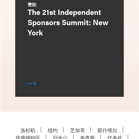
赞助
The 21st Independent
Sponsors Summit: New
York
洛杉矶
纽约
芝加哥
那什维尔
华盛顿特区
旧金山
泰森斯
代表处