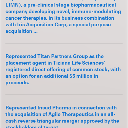
LIMN), a pre-clinical stage biopharmaceutical
company developing novel, immune-modulating
cancer therapies, in its business combination
with Iris Acquisition Corp, a special purpose
acquisition ...
Represented Titan Partners Group as the
placement agent in Tiziana Life Sciences'
registered direct offering of common stock, with
an option for an additional $5 million in
proceeds.
Represented Insud Pharma in connection with
the acquisition of Agile Therapeutics in an all-
cash reverse triangular merger approved by the
stockholders of target.