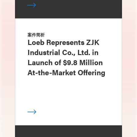
案件简析
Loeb Represents ZJK
Industrial Co., Ltd. in
Launch of $9.8 Million
At-the-Market Offering