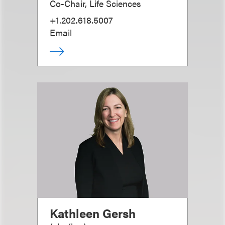
Co-Chair, Life Sciences
+1.202.618.5007
Email
Kathleen Gersh