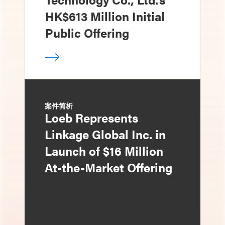
HK$613 Million Initial
Public Offering
案件简析
Loeb Represents
Linkage Global Inc. in
Launch of $16 Million
At-the-Market Offering