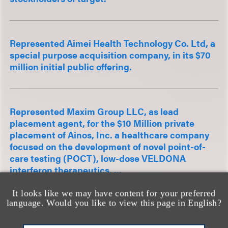
Represented Aimei Health Technology Co. Ltd, a
special purpose acquisition company, in its $70
million initial public offering.
Represented Maxim Group LLC, as lead
placement agent, for the $10 Million private
placement of Ainos, Inc. a healthcare company
focused on the development of novel point-of-
care testing (POCT), low-dose VELDONA
interferon therapeutics, ...
It looks like we may have content for your preferred
language. Would you like to view this page in English?
查看更多经验