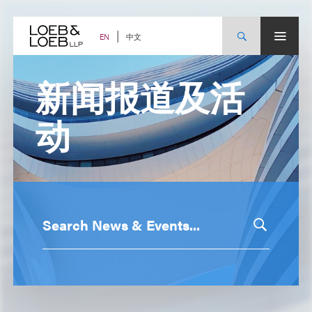
中文
EN
新闻报道及活
动