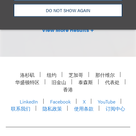
DO NOT SHOW AGAIN
View More Results +
洛杉矶
纽约
芝加哥
那什维尔
华盛顿特区
旧金山
泰森斯
代表处
香港
LinkedIn
Facebook
X
YouTube
联系我们
隐私政策
使用条款
订阅中心