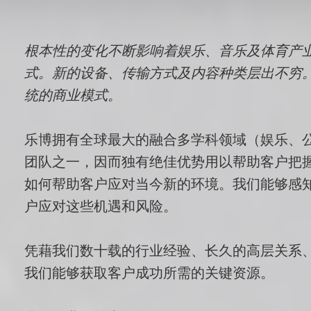
概
根本性的变化不断影响着娱乐、音乐及体育产
述
式。新的设备、传输方式及内容种类层出不穷
统的商业模式。
乐博拥有全球最大的融合多学科领域（娱乐、
团队之一，因而独有绝佳优势用以帮助客户把
如何帮助客户应对当今新的环境。我们能够感
户应对这些机遇和风险。
凭藉我们数十载的行业经验、长久的高层关系
我们能够获取客户成功所需的关键资源。