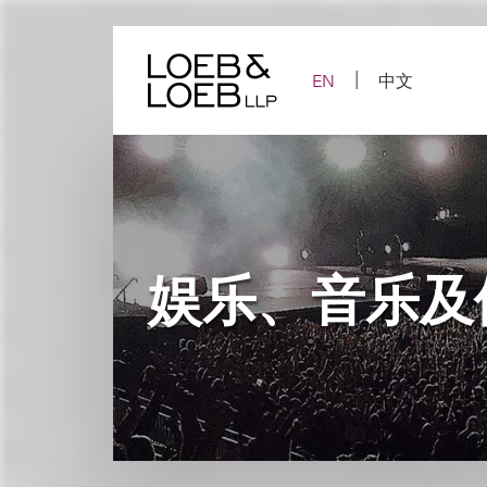
Skip
to
content
EN
中文
娱乐、音乐及