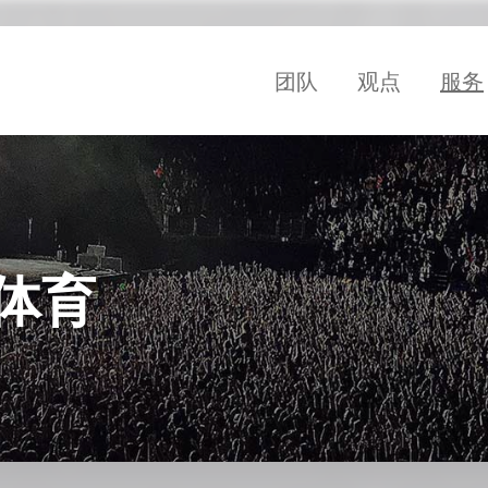
团队
观点
服务
体育