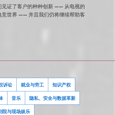
见证了客户的种种创新 —— 从电视的
竞世界 —— 并且我们仍将继续帮助客
权诉讼
就业与劳工
知识产权
体
音乐
隐私、安全与数据革新
剧院与现场娱乐