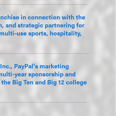
anchise in connection with the
, and strategic partnering for
multi-use sports, hospitality,
Inc., PayPal’s marketing
multi-year sponsorship and
the Big Ten and Big 12 college