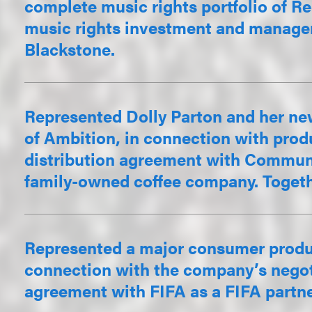
complete music rights portfolio of R
music rights investment and manage
Blackstone.
Represented Dolly Parton and her ne
of Ambition, in connection with pro
distribution agreement with Communi
family-owned coffee company. Together
Represented a major consumer produ
connection with the company’s negot
agreement with FIFA as a FIFA partne