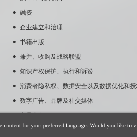
融资
企业建立和治理
书籍出版
兼并、收购及战略联盟
知识产权保护、执行和诉讼
消费者隐私权、数据安全以及数据优化和授
数字广告、品牌及社交媒体
产品责任
e content for your preferred language. Would you like to v
健康和安全事务