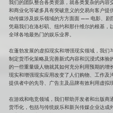
我们的团队整合各类资源，就各类复杂的内容
和商业化等诸多具有突破意义的交易向客户提
动传媒涉及娱乐领域的方方面面 —— 电影、
凭藉我们在洛杉矶、纽约和那什维尔的根基，
全球各地最热门的娱乐业界。
在蓬勃发展的虚拟现实和增强现实领域，我们
制定货币化策略及完善新式内容和沉浸式体验
的一些重量级人物就其如何充分利用预期的增
现实和增强现实应用改变了人们购物、工作及
提供者中的先导、广告主及品牌有效利用虚拟
在游戏和电竞领域，我们帮助开发者和出版商
货币化，包括与传统娱乐和新兴传媒企业达成