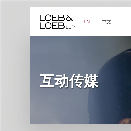
Skip
to
content
EN
中文
互动传媒