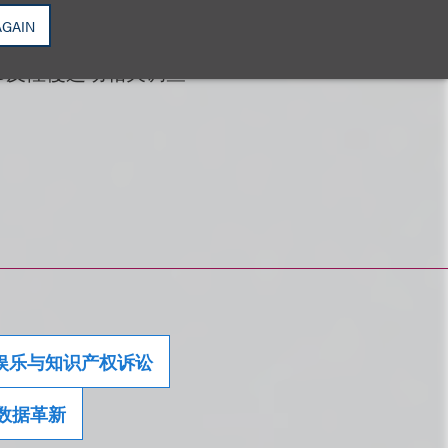
AGAIN
o
反性侵运动相关调查
娱乐与知识产权诉讼
数据革新