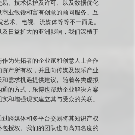
交易、技术保护及许可、以及数据优化
供商业敏锐和富有创意的顾问服务。互
剧院艺术、电视、流媒体等等不一而足。
以及日益扩大的亚洲影响，我们深植于
与作为先拓者的企业家和创意人士合作
的资产所有权，并且向传媒及娱乐产业
长和需求机遇提供建议。随着各类虚拟
沟通的方式，乐博也帮助企业解决方案
现实和增强现实建立其与受众的关联。
通过跨媒体和多平台交易将其知识产权
外包授权。我们的团队也向高知名度的