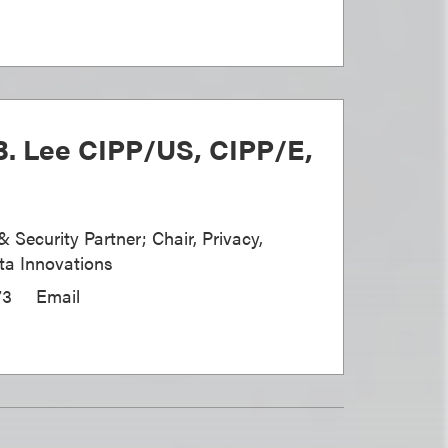
B. Lee CIPP/US, CIPP/E,
& Security Partner; Chair, Privacy,
ta Innovations
73
Email