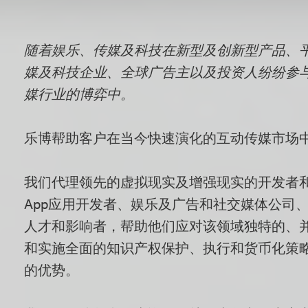
概
随着娱乐、传媒及科技在新型及创新型产品、
述
媒及科技企业、全球广告主以及投资人纷纷参
媒行业的博弈中。
乐博帮助客户在当今快速演化的互动传媒市场
我们代理领先的虚拟现实及增强现实的开发者
App
应用开发者、娱乐及广告和社交媒体公司
人才和影响者，帮助他们应对该领域独特的、
和实施全面的知识产权保护、执行和货币化策
的优势。