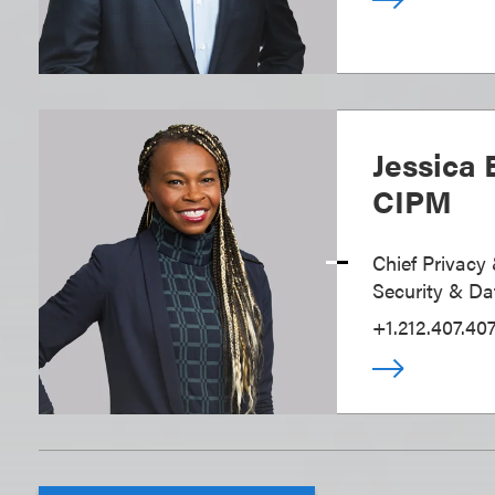
Jessica 
CIPM
Chief Privacy 
Security & Da
+1.212.407.40