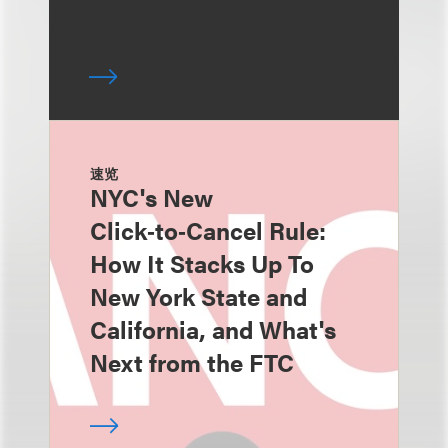
速览
NYC's New
Click‑to‑Cancel Rule:
How It Stacks Up To
New York State and
California, and What's
Next from the FTC