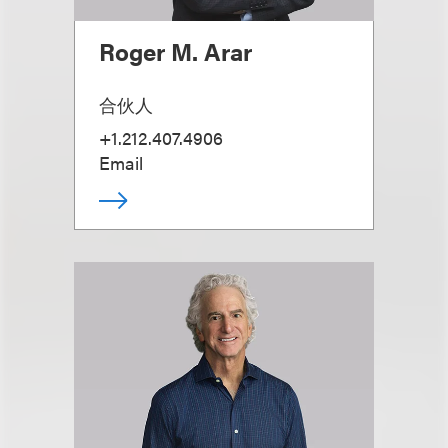
Roger M. Arar
合伙人
+1.212.407.4906
Email