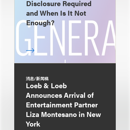
Disclosure Required
and When Is It Not
Enough?
消息/新闻稿
Loeb & Loeb
Announces Arrival of
Entertainment Partner
Liza Montesano in New
York