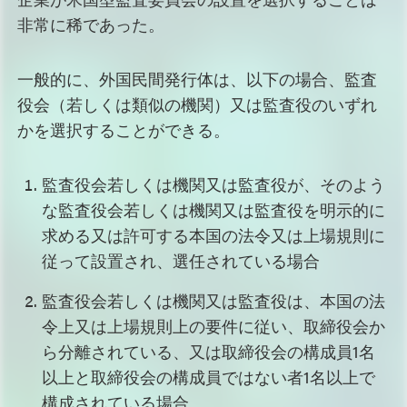
非常に稀であった。
一般的に、外国民間発行体は、以下の場合、監査
役会（若しくは類似の機関）又は監査役のいずれ
かを選択することができる。
監査役会若しくは機関又は監査役が、そのよう
な監査役会若しくは機関又は監査役を明示的に
求める又は許可する本国の法令又は上場規則に
従って設置され、選任されている場合
監査役会若しくは機関又は監査役は、本国の法
令上又は上場規則上の要件に従い、取締役会か
ら分離されている、又は取締役会の構成員1名
以上と取締役会の構成員ではない者1名以上で
構成されている場合