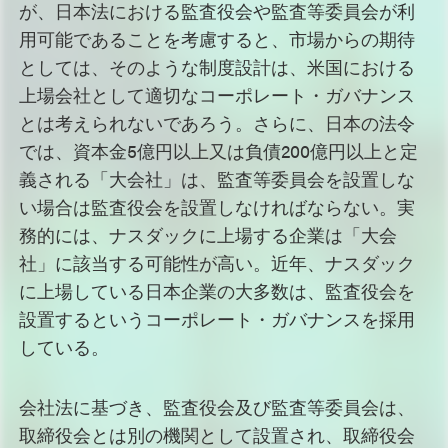
が、日本法における監査役会や監査等委員会が利
用可能であることを考慮すると、市場からの期待
としては、そのような制度設計は、米国における
上場会社として適切なコーポレート・ガバナンス
とは考えられないであろう。さらに、日本の法令
では、資本金5億円以上又は負債200億円以上と定
義される「大会社」は、監査等委員会を設置しな
い場合は監査役会を設置しなければならない。実
務的には、ナスダックに上場する企業は「大会
社」に該当する可能性が高い。近年、ナスダック
に上場している日本企業の大多数は、監査役会を
設置するというコーポレート・ガバナンスを採用
している。
会社法に基づき、監査役会及び監査等委員会は、
取締役会とは別の機関として設置され、取締役会