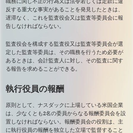
職務に関し不正の行為又は法令若しくは定款に違
反する重大な事実があることを発見したときは、
遅滞なく、これを監査役会又は監査等委員会に報
告しなければならない。
監査役会を構成する監査役又は監査等委員会が選
定した監査等委員は、その職務を行うため必要が
あるときは、会計監査人に対し、その監査に関す
る報告を求めることができる。
執行役員の報酬
原則として、ナスダックに上場している米国企業
は、少なくとも2名の委員からなる報酬委員会を設
置しなければならない。報酬委員会の役割は、主
に執行役員の報酬を独立した立場で監督すること