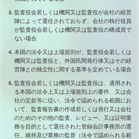
監査役会若しくは機関又は監査役が会社の経営
陣によって選任されておらず、会社の執行役員
が監査役会若しくは機関又は監査役の構成員で
ない場合
本国の法令又は上場規則が、監査役会若しくは
機関又は監査役と、外国民間発行体又はその経
営陣との独立性に関する基準を定めている場合
監査役会若しくは機関又は監査役は、適用され
る本国の法令上又は上場規則上の要件、又は会
社の定款等に従い、法令で認められる範囲にお
いて、監査報告書の作成若しくは発行又は会社
のためのその他の監査、レビュー、又は証明業
務を目的として選任された登録会計事務所の選
任、維持及び業務の監督（法令で認められる範