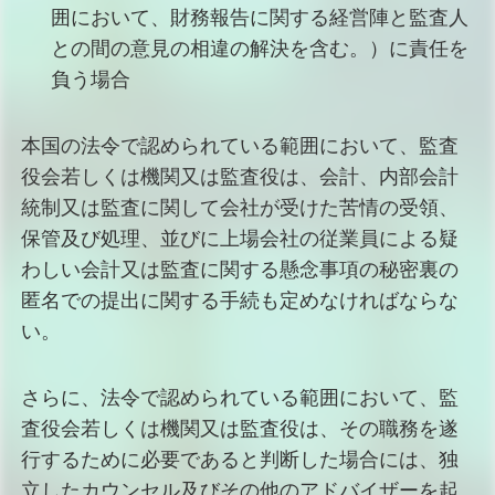
囲において、財務報告に関する経営陣と監査人
との間の意見の相違の解決を含む。）に責任を
負う場合
本国の法令で認められている範囲において、監査
役会若しくは機関又は監査役は、会計、内部会計
統制又は監査に関して会社が受けた苦情の受領、
保管及び処理、並びに上場会社の従業員による疑
わしい会計又は監査に関する懸念事項の秘密裏の
匿名での提出に関する手続も定めなければならな
い。
さらに、法令で認められている範囲において、監
査役会若しくは機関又は監査役は、その職務を遂
行するために必要であると判断した場合には、独
立したカウンセル及びその他のアドバイザーを起