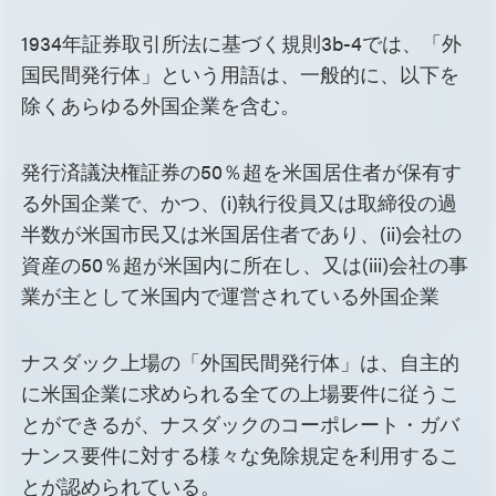
1934年証券取引所法に基づく規則3b-4では、「外
国民間発行体」という用語は、一般的に、以下を
除くあらゆる外国企業を含む。
発行済議決権証券の50％超を米国居住者が保有す
る外国企業で、かつ、(i)執行役員又は取締役の過
半数が米国市民又は米国居住者であり、(ii)会社の
資産の50％超が米国内に所在し、又は(iii)会社の事
業が主として米国内で運営されている外国企業
ナスダック上場の「外国民間発行体」は、自主的
に米国企業に求められる全ての上場要件に従うこ
とができるが、ナスダックのコーポレート・ガバ
ナンス要件に対する様々な免除規定を利用するこ
とが認められている。