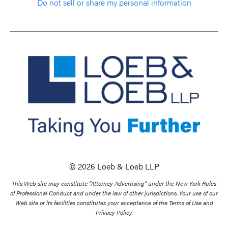
Do not sell or share my personal information
© 2026 Loeb & Loeb LLP
This Web site may constitute “Attorney Advertising” under the New York Rules
of Professional Conduct and under the law of other jurisdictions. Your use of our
Web site or its facilities constitutes your acceptance of the Terms of Use and
Privacy Policy.