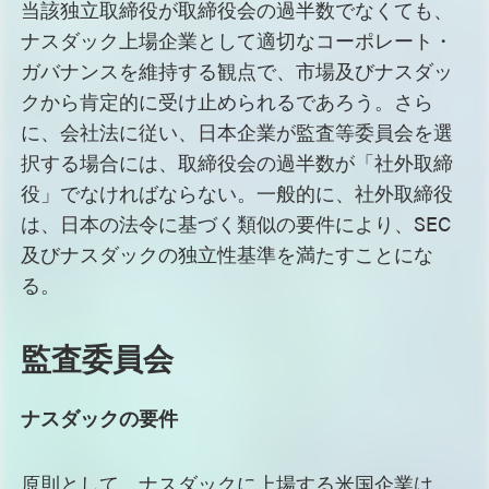
当該独立取締役が取締役会の過半数でなくても、
ナスダック上場企業として適切なコーポレート・
ガバナンスを維持する観点で、市場及びナスダッ
クから肯定的に受け止められるであろう。さら
に、会社法に従い、日本企業が監査等委員会を選
択する場合には、取締役会の過半数が「社外取締
役」でなければならない。一般的に、社外取締役
は、日本の法令に基づく類似の要件により、SEC
及びナスダックの独立性基準を満たすことにな
る。
監査委員会
ナスダックの要件
原則として、ナスダックに上場する米国企業は、