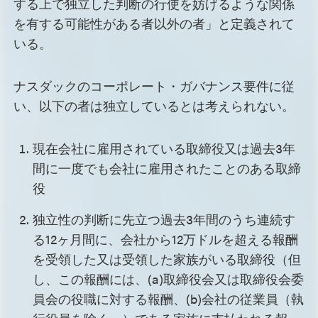
する上で独立した判断の行使を妨げるような関係
を有する可能性がある者以外の者」と定義されて
いる。
ナスダックのコーポレート・ガバナンス要件に従
い、以下の者は独立しているとは考えられない。
現在会社に雇用されている取締役又は過去3年
間に一度でも会社に雇用されたことのある取締
役
独立性の判断に先立つ過去3年間のうち連続す
る12ヶ月間に、会社から12万ドルを超える報酬
を受領した又は受領した家族がいる取締役（但
し、この報酬には、(a)取締役会又は取締役会委
員会の役職に対する報酬、(b)会社の従業員（執