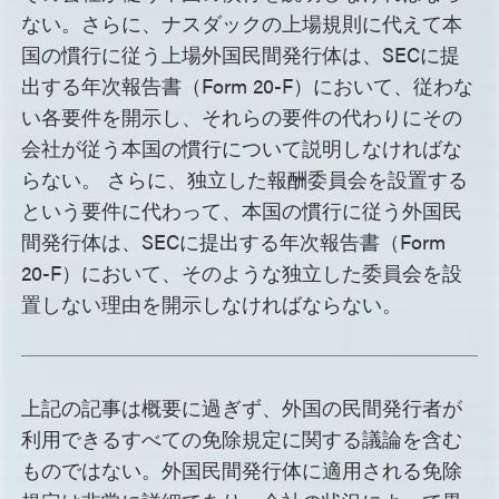
ない。さらに、ナスダックの上場規則に代えて本
国の慣行に従う上場外国民間発行体は、SECに提
出する年次報告書（Form 20-F）において、従わな
い各要件を開示し、それらの要件の代わりにその
会社が従う本国の慣行について説明しなければな
らない。 さらに、独立した報酬委員会を設置する
という要件に代わって、本国の慣行に従う外国民
間発行体は、SECに提出する年次報告書（Form
20-F）において、そのような独立した委員会を設
置しない理由を開示しなければならない。
上記の記事は概要に過ぎず、外国の民間発行者が
利用できるすべての免除規定に関する議論を含む
ものではない。外国民間発行体に適用される免除