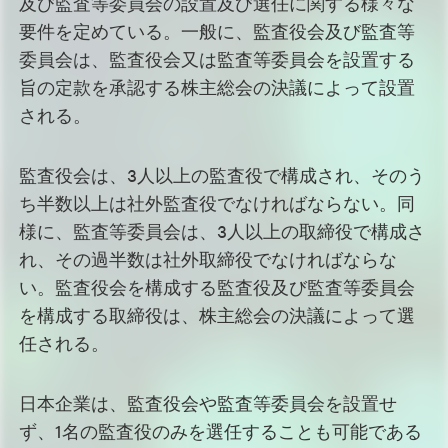
及び監査等委員会の設置及び選任に関する様々な
要件を定めている。一般に、監査役会及び監査等
委員会は、監査役会又は監査等委員会を設置する
旨の定款を承認する株主総会の決議によって設置
される。
監査役会は、3人以上の監査役で構成され、そのう
ち半数以上は社外監査役でなければならない。同
様に、監査等委員会は、3人以上の取締役で構成さ
れ、その過半数は社外取締役でなければならな
い。監査役会を構成する監査役及び監査等委員会
を構成する取締役は、株主総会の決議によって選
任される。
日本企業は、監査役会や監査等委員会を設置せ
ず、1名の監査役のみを選任することも可能である