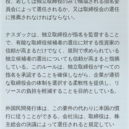
役、若しくは独立取締役のみで構成される指名委
員会によって選任されるか、又は取締役会の選任
に推薦されなければならない。
ナスダックは、独立取締役が指名を監督すること
で、有能な取締役候補者の選出に対する投資家の
信頼が高まるだけでなく、規則で求められている
独立候補者の選出についても信頼が高まると指摘
している。このルールは、独立取締役がすべての
指名を承認することを確保しながら、企業が適切
な取締役会の体制を選択する柔軟性を提供し、リ
ソースの負担を軽減することを目的としている。
外国民間発行体は、この要件の代わりに本国の慣
行に従うことができる。会社法は、取締役は、株
主総会の決議によって選任されると規定してい