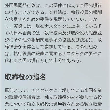
外国民間発行体は、この要件に代えて本国の慣行
に従うことができる。会社法は、執行役員の報酬
を決定するための要件を規定していない。しか
し、実際には、現在ナスダックに上場している多
くの日本企業では、執行役員及び取締役の報酬並
びにその他の報酬関連事項の協議及び決定に、取
締役会が全体として参加している。この仕組み
は、執行役員の報酬に関するナスダックの要件に
代わる本国の慣行として十分であろう。
取締役の指名
原則として、ナスダックに上場している米国企業
の取締役候補者は、独立取締役のみが参加する投
票において独立取締役の過半数を占める独立取締