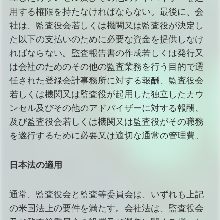
用する権限を持たなければならない。最後に、会
社は、監査役会若しくは機関又は監査役が決定し
た以下の支払いのために必要な資金を提供しなけ
ればならない。監査報告書の作成若しくは発行又
は会社のためのその他の監査業務を行う目的で選
任された登録会計事務所に対する報酬、監査役会
若しくは機関又は監査役が起用した独立したカウ
ンセル及びその他のアドバイザーに対する報酬、
及び監査役会若しくは機関又は監査役がその職務
を遂行するために必要又は適切な通常の管理費。
日本法の適用
通常、監査役会と監査等委員会は、いずれも上記
の米国法上の要件を満たす。会社法は、監査役会