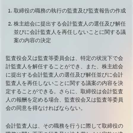
取締役の職務の執行の監査及び監査報告の作成
株主総会に提出する会計監査人の選任及び解任
並びに会計監査人を再任しないことに関する議
案の内容の決定
監査役会又は監査等委員会は、特定の状況下で会
計監査人を解任することができ、また、株主総会
に提出する会計監査人の選任及び解任並びに会計
監査人を再任しないことに関する議案の内容を決
定することができる。さらに、取締役は会計監査
人の報酬を定める場合、監査役会又は監査等委員
会の同意を得なければならない。
会計監査人は、その職務を行うに際して取締役の