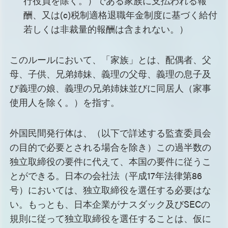
行役員を除く。）である家族に支払われる報
酬、又は(c)税制適格退職年金制度に基づく給付
若しくは非裁量的報酬は含まれない。）
このルールにおいて、「家族」とは、配偶者、父
母、子供、兄弟姉妹、義理の父母、義理の息子及
び義理の娘、義理の兄弟姉妹並びに同居人（家事
使用人を除く。）を指す。
外国民間発行体は、（以下で詳述する監査委員会
の目的で必要とされる場合を除き）この過半数の
独立取締役の要件に代えて、本国の要件に従うこ
とができる。日本の会社法（平成17年法律第86
号）においては、独立取締役を選任する必要はな
い。もっとも、日本企業がナスダック及びSECの
規則に従って独立取締役を選任することは、仮に