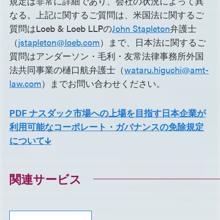
規定は非常に詳細であり、会社の状況によって異
なる。上記に関するご質問は、米国法に関するご
質問はLoeb & Loeb LLPの
John Stapleton
弁護士
（
jstapleton@loeb.com
）まで、日本法に関するご
質問はアンダーソン・毛利・友常法律事務所外国
法共同事業の樋口航弁護士（
wataru.higuchi@amt-
law.com
）までお問い合わせください。
PDF ナスダック市場への上場を目指す日本企業が
利用可能なコーポレート・ガバナンスの免除規定
について🡫
関連サービス