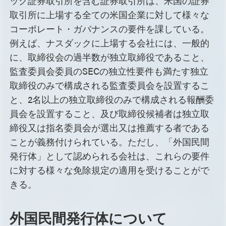
ック証券取引所を含む証券取引所は、米国の証券
取引所に上場する全ての米国企業に対して様々な
コーポレート・ガバナンスの要件を課している。
例えば、ナスダックに上場する会社には、一般的
に、取締役会の過半数が独立取締役であること、
監査委員会委員のSECの独立性要件も満たす独立
取締役のみで構成される監査委員会を設置するこ
と、2名以上の独立取締役のみで構成される報酬委
員会を設置すること、及び取締役候補者は独立取
締役又は指名委員会が選出又は推薦する者である
ことが義務付けられている。ただし、「外国民間
発行体」として認められる会社は、これらの要件
に対する様々な免除規定の適用を受けることがで
きる。
外国民間発行体について