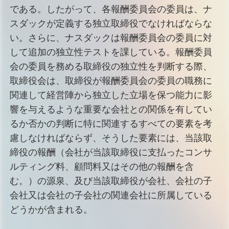
である。したがって、各報酬委員会の委員は、ナ
スダックが定義する独立取締役でなければならな
い。さらに、ナスダックは報酬委員会の委員に対
して追加の独立性テストを課している。報酬委員
会の委員を務める取締役の独立性を判断する際、
取締役会は、取締役が報酬委員会の委員の職務に
関連して経営陣から独立した立場を保つ能力に影
響を与えるような重要な会社との関係を有してい
るか否かの判断に特に関連するすべての要素を考
慮しなければならず、そうした要素には、当該取
締役の報酬（会社が当該取締役に支払ったコンサ
ルティング料、顧問料又はその他の報酬を含
む。）の源泉、及び当該取締役が会社、会社の子
会社又は会社の子会社の関連会社に所属している
どうかが含まれる。