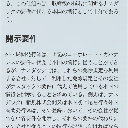
る。この仕組みは、取締役の指名に関するナスダ
ックの要件に代わる本国の慣行として十分であろ
う。
開示要件
外国民間発行体は、上記のコーポレート・ガバナ
ンスの要件に代えて本国の慣行に従うことができ
るが、ナスダックでは、これらの免除規定を利用
する会社に対して、利用した免除規定とその会社
がナスダックの要件に代えて使用している本国の
慣行を開示することを求めている。例えば、ナス
ダックに新規株式公開又は米国初上場を行う外国
民間発行体は、その登録において、その会社が従
わない各要件を開示し、それらの要件の代わりに
その会社が従う本国の慣行を説明しなければなら