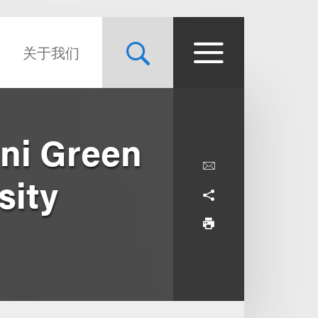
关于我们
ni Green
sity