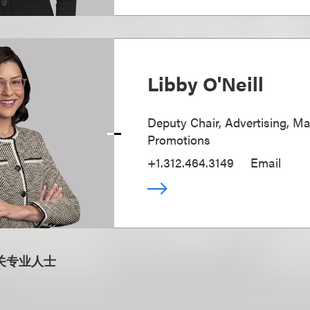
Libby O'Neill
Deputy Chair, Advertising, M
Promotions
+1.312.464.3149
Email
关专业人士