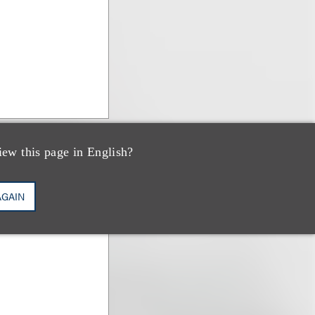
iew this page in English?
AGAIN