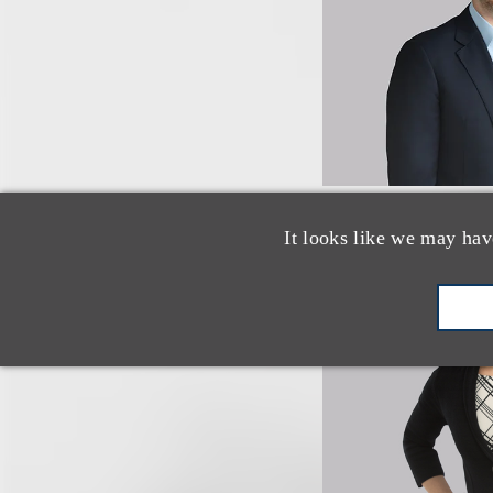
It looks like we may hav