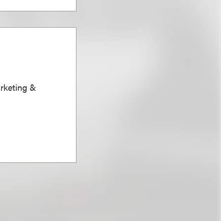
arketing &