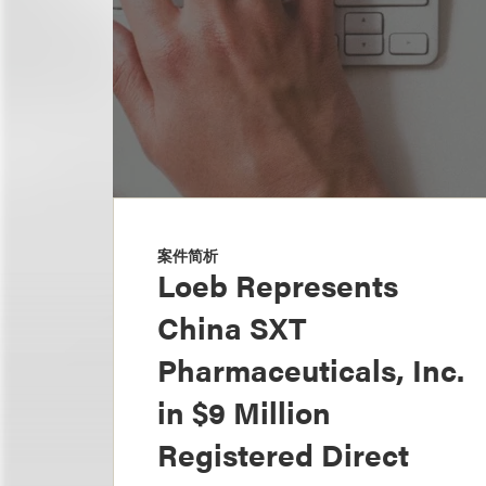
案件简析
Loeb Represents
China SXT
Pharmaceuticals, Inc.
in $9 Million
Registered Direct