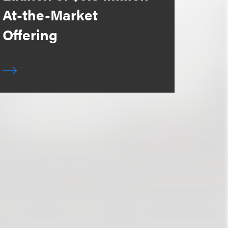
At-the-Market
Offering