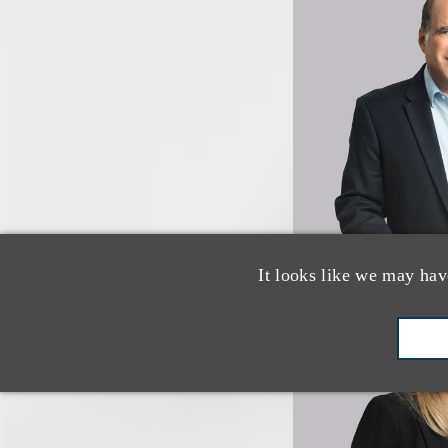
It looks like we may hav