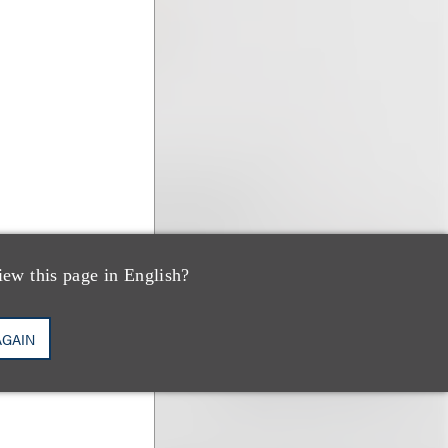
iew this page in English?
AGAIN