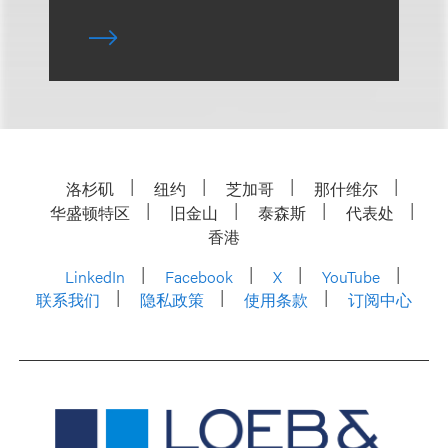
洛杉矶
纽约
芝加哥
那什维尔
华盛顿特区
旧金山
泰森斯
代表处
香港
LinkedIn
Facebook
X
YouTube
联系我们
隐私政策
使用条款
订阅中心