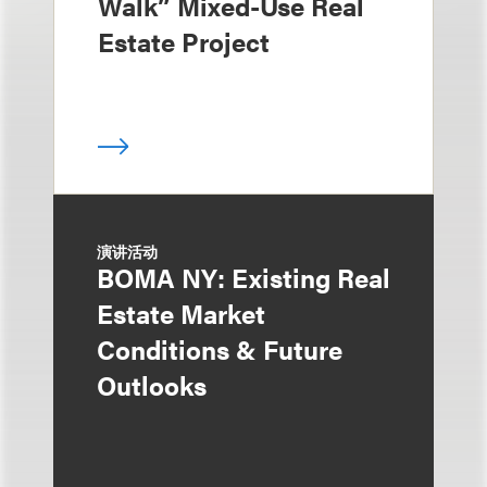
Walk” Mixed-Use Real
Estate Project
演讲活动
BOMA NY: Existing Real
Estate Market
Conditions & Future
Outlooks