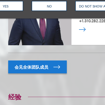
YES
NO
DO NOT SHOW 
乐博律所联席
+1.310.282.22
会见全体团队成员
经验