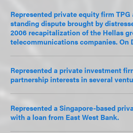
Represented private equity firm TPG a
standing dispute brought by distresse
2006 recapitalization of the Hellas g
telecommunications companies. On Dec
Represented a private investment firm 
partnership interests in several ventu
Represented a Singapore-based privat
with a loan from East West Bank.