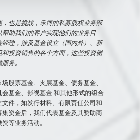
遇，也是挑战，乐博的私募股权业务部
以帮助我们的客户实现他们的业务目
金经理，涉及基金设立（国内外）、新
组和投资销售的各个方面，这些投资侧
融服务。
市场股票基金、夹层基金、债务基金、
会基金、影视基金 和其他形式的组合
立文件，如发行材料、有限责任公司和
筹集资金后，我们代表基金及其赞助商
撤资等业务活动。