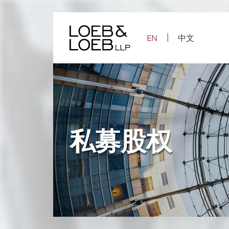
Skip
to
content
EN
中文
私募股权