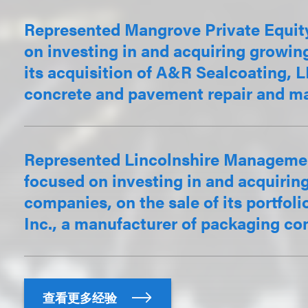
Represented Mangrove Private Equity,
on investing in and acquiring growi
its acquisition of A&R Sealcoating, L
concrete and pavement repair and ma
Represented Lincolnshire Management,
focused on investing in and acquiri
companies, on the sale of its portfol
Inc., a manufacturer of packaging cont
查看更多经验