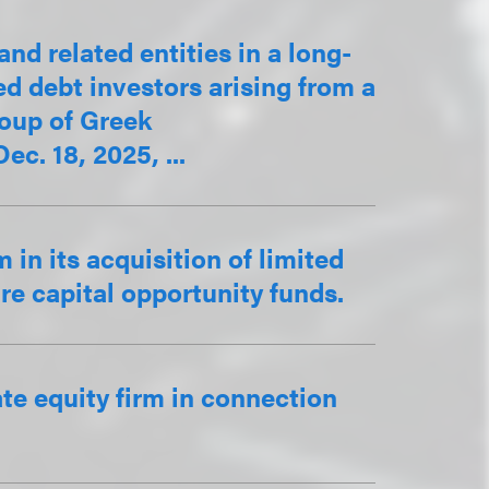
nd related entities in a long-
d debt investors arising from a
roup of Greek
. 18, 2025, ...
in its acquisition of limited
re capital opportunity funds.
e equity firm in connection