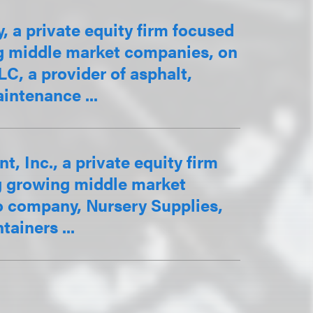
 a private equity firm focused
ng middle market companies, on
LC, a provider of asphalt,
intenance ...
 Inc., a private equity firm
ng growing middle market
io company, Nursery Supplies,
ainers ...