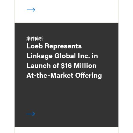
案件简析
Loeb Represents
Linkage Global Inc. in
Launch of $16 Million
At-the-Market Offering