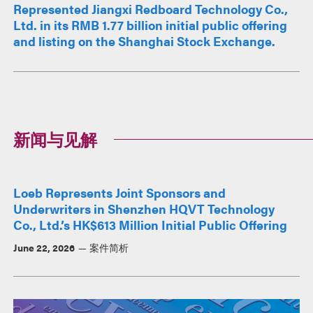
Represented Jiangxi Redboard Technology Co.,
Ltd. in its RMB 1.77 billion initial public offering
and listing on the Shanghai Stock Exchange.
新闻与见解
Loeb Represents Joint Sponsors and
Underwriters in Shenzhen HQVT Technology
Co., Ltd.’s HK$613 Million Initial Public Offering
June 22, 2026
案件简析