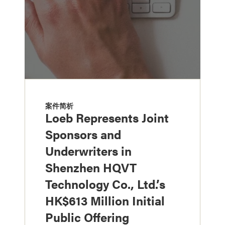
案件简析
Loeb Represents Joint
Sponsors and
Underwriters in
Shenzhen HQVT
Technology Co., Ltd.’s
HK$613 Million Initial
Public Offering