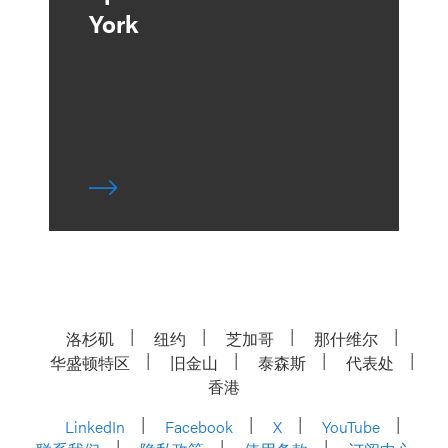
York
洛杉矶
纽约
芝加哥
那什维尔
华盛顿特区
旧金山
泰森斯
代表处
香港
LinkedIn
Facebook
X
YouTube