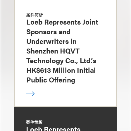
案件简析
Loeb Represents Joint
Sponsors and
Underwriters in
Shenzhen HQVT
Technology Co., Ltd.’s
HK$613 Million Initial
Public Offering
案件简析
Loeb Represents