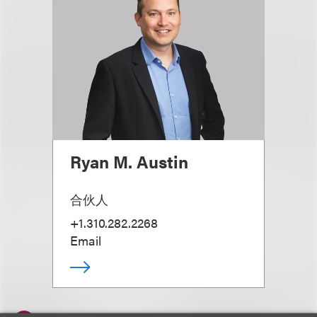
Ryan M. Austin
合伙人
+1.310.282.2268
Email