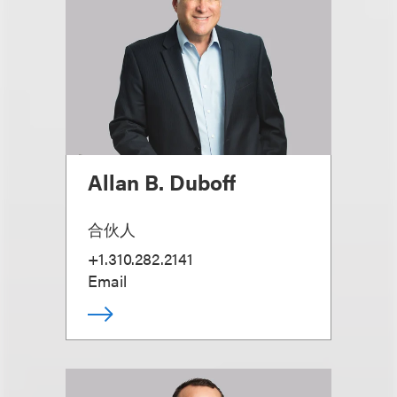
Allan B. Duboff
合伙人
+1.310.282.2141
Email