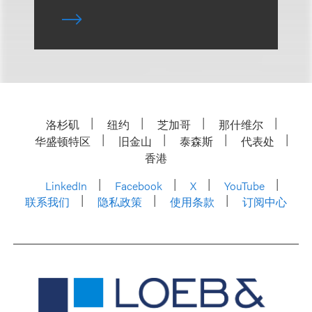
洛杉矶
纽约
芝加哥
那什维尔
华盛顿特区
旧金山
泰森斯
代表处
香港
LinkedIn
Facebook
X
YouTube
联系我们
隐私政策
使用条款
订阅中心