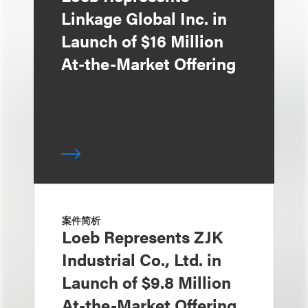
Linkage Global Inc. in
Launch of $16 Million
At-the-Market Offering
案件简析
Loeb Represents ZJK
Industrial Co., Ltd. in
Launch of $9.8 Million
At-the-Market Offering