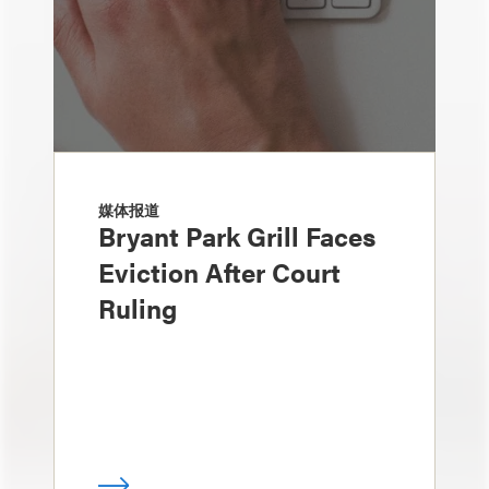
媒体报道
Bryant Park Grill Faces
Eviction After Court
Ruling