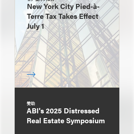
New York City Pied-à-
Terre Tax Takes Effect
July 1
赞助
ABI's 2025 Distressed
Real Estate Symposium