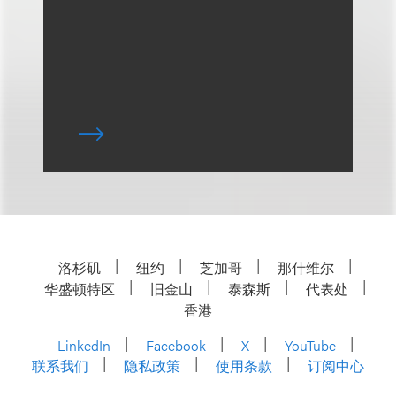
洛杉矶
纽约
芝加哥
那什维尔
华盛顿特区
旧金山
泰森斯
代表处
香港
LinkedIn
Facebook
X
YouTube
联系我们
隐私政策
使用条款
订阅中心