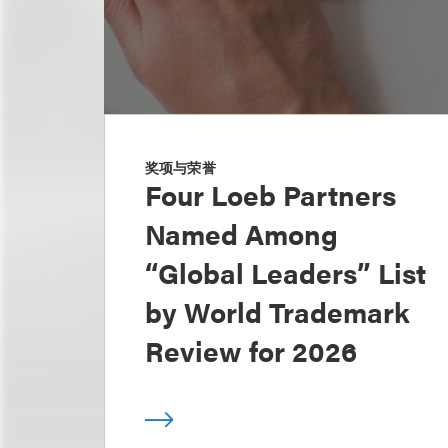
奖项与荣誉
Four Loeb Partners
Named Among
“Global Leaders” List
by World Trademark
Review for 2026