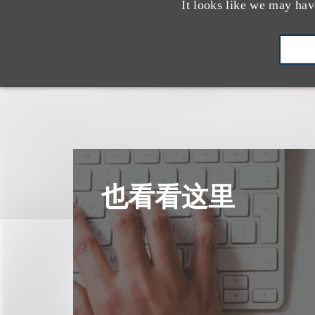
It looks like we may hav
也看看这里