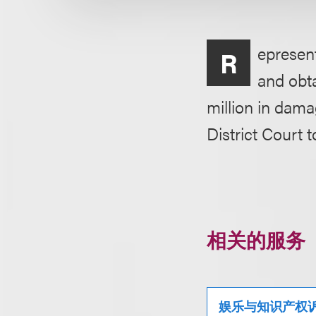
epresen
R
and obta
million in dama
District Court t
相关的服务
娱乐与知识产权