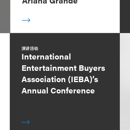
Ariana Grande
演讲活动
International
Entertainment Buyers
Association (IEBA)’s
Annual Conference