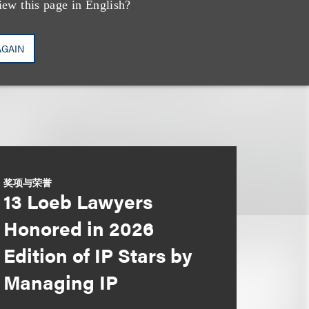
iew this page in English?
AGAIN
奖项与荣誉
13 Loeb Lawyers
Honored in 2026
Edition of IP Stars by
Managing IP