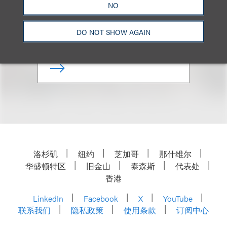
NO
合伙人
DO NOT SHOW AGAIN
+1.212.407.4020
Email
洛杉矶
纽约
芝加哥
那什维尔
华盛顿特区
旧金山
泰森斯
代表处
香港
LinkedIn
Facebook
X
YouTube
联系我们
隐私政策
使用条款
订阅中心