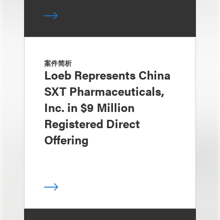
案件简析
Loeb Represents China
SXT Pharmaceuticals,
Inc. in $9 Million
Registered Direct
Offering