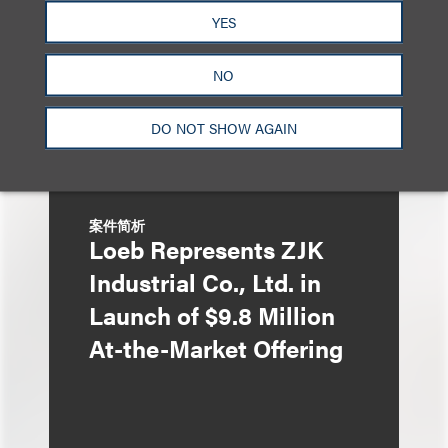
YES
NO
DO NOT SHOW AGAIN
案件简析
Loeb Represents ZJK
Industrial Co., Ltd. in
Launch of $9.8 Million
At-the-Market Offering