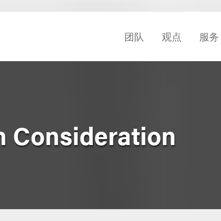
团队
观点
服务
h Consideration