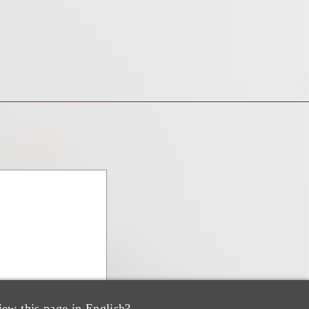
iew this page in English?