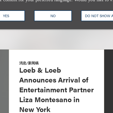
YES
NO
DO NOT SHOW 
消息/新闻稿
Loeb & Loeb
Announces Arrival of
Entertainment Partner
Liza Montesano in
New York