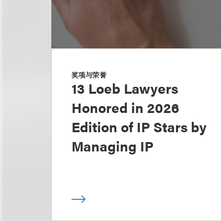
奖项与荣誉
13 Loeb Lawyers
Honored in 2026
Edition of IP Stars by
Managing IP