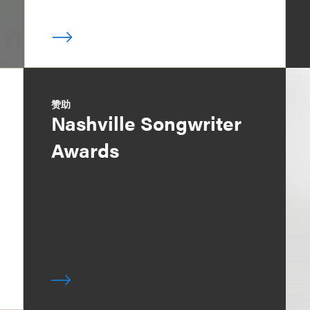
赞助
Nashville Songwriter
Awards