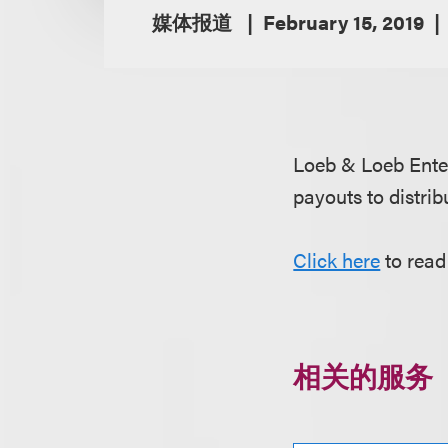
媒体报道
February 15, 2019
Loeb & Loeb Ente
payouts to distri
Click here
to read
相关的服务