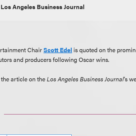
Los Angeles Business Journal
rtainment Chair
Scott Edel
is quoted on the promin
butors and producers following Oscar wins.
 the article on the
Los Angeles Business Journal
’s we