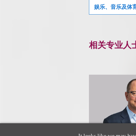
娱乐、音乐及体
相关专业人
It looks like we may hav