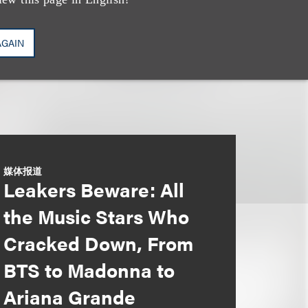
AGAIN
媒体报道
Leakers Beware: All
the Music Stars Who
Cracked Down, From
BTS to Madonna to
Ariana Grande