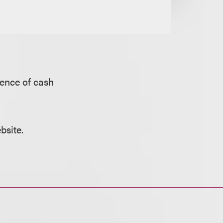
ence of cash
bsite.