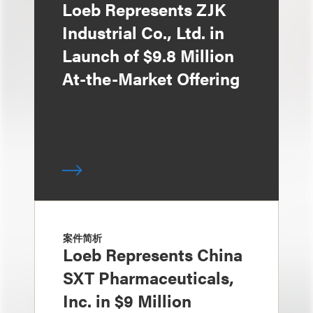
Loeb Represents ZJK
Industrial Co., Ltd. in
Launch of $9.8 Million
At-the-Market Offering
案件简析
Loeb Represents China
SXT Pharmaceuticals,
Inc. in $9 Million