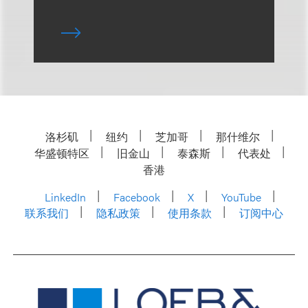
洛杉矶
纽约
芝加哥
那什维尔
华盛顿特区
旧金山
泰森斯
代表处
香港
LinkedIn
Facebook
X
YouTube
联系我们
隐私政策
使用条款
订阅中心