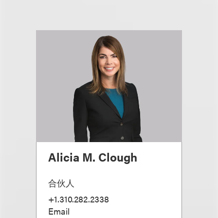
Alicia M. Clough
合伙人
+1.310.282.2338
Email