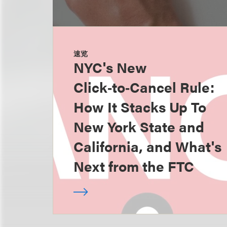
速览
NYC's New
Click‑to‑Cancel Rule:
How It Stacks Up To
New York State and
California, and What's
Next from the FTC