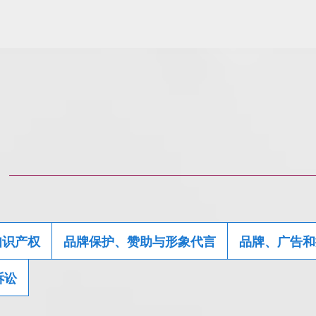
知识产权
品牌保护、赞助与形象代言
品牌、广告和
诉讼