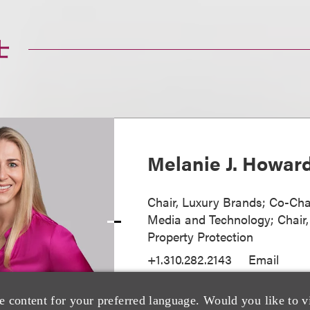
士
Melanie J. Howar
Chair, Luxury Brands; Co-Cha
Media and Technology; Chair, 
Property Protection
+1.310.282.2143
Email
e content for your preferred language. Would you like to v