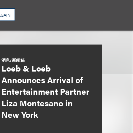
AGAIN
消息/新闻稿
Loeb & Loeb
Announces Arrival of
Entertainment Partner
Liza Montesano in
New York