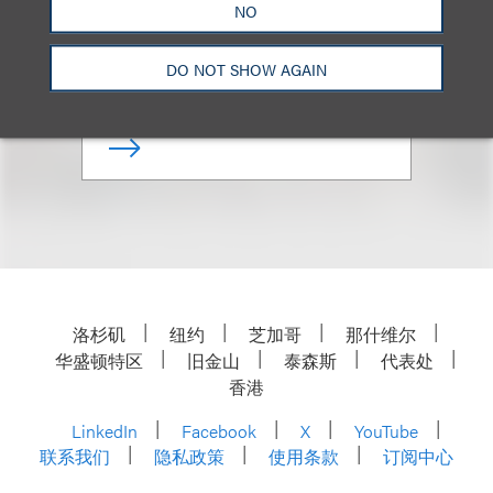
NO
合伙人
DO NOT SHOW AGAIN
+1.202.618.5014
Email
洛杉矶
纽约
芝加哥
那什维尔
华盛顿特区
旧金山
泰森斯
代表处
香港
LinkedIn
Facebook
X
YouTube
联系我们
隐私政策
使用条款
订阅中心