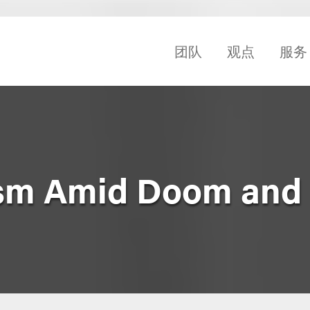
团队
观点
服务
ism Amid Doom and