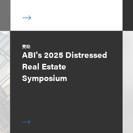
赞助
ABI's 2025 Distressed
Real Estate
Symposium