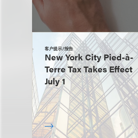
客户提示/报告
New York City Pied-à-
Terre Tax Takes Effect
July 1