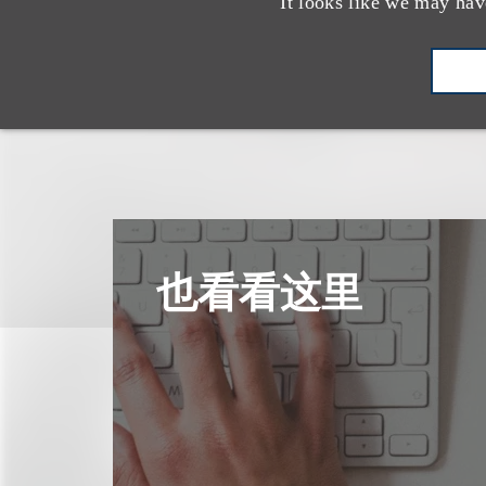
It looks like we may hav
也看看这里