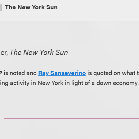
The New York Sun
ler,
The New York Sun
P
is noted and
Ray Sanseverino
is quoted on what t
sing activity in New York in light of a down economy.