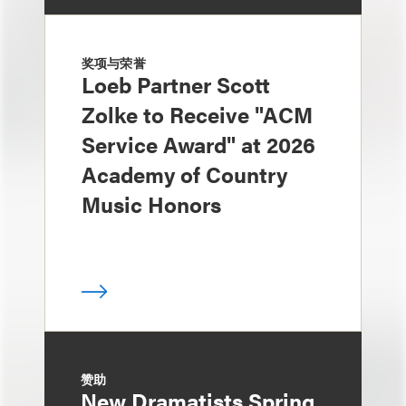
奖项与荣誉
Loeb Partner Scott
Zolke to Receive "ACM
Service Award" at 2026
Academy of Country
Music Honors
赞助
New Dramatists Spring