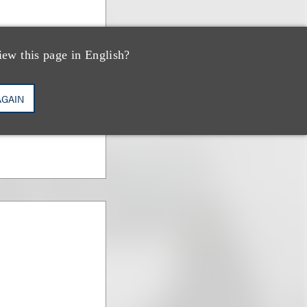
iew this page in English?
AGAIN