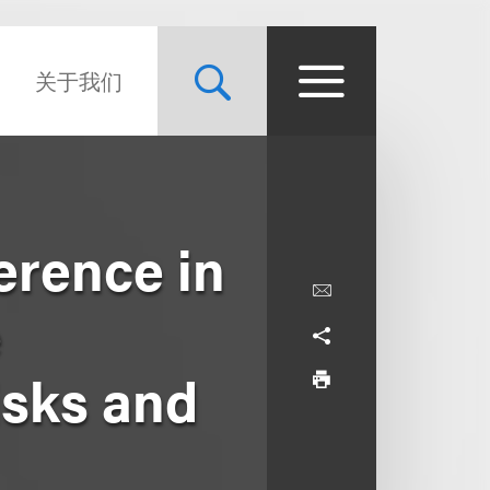
关于我们
erence in
e
isks and