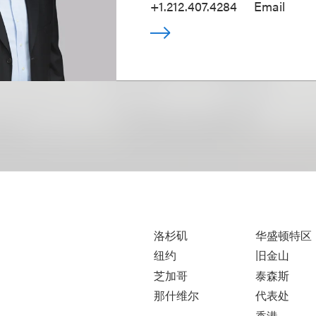
+1.212.407.4284
Email
洛杉矶
华盛顿特区
纽约
旧金山
芝加哥
泰森斯
那什维尔
代表处
香港