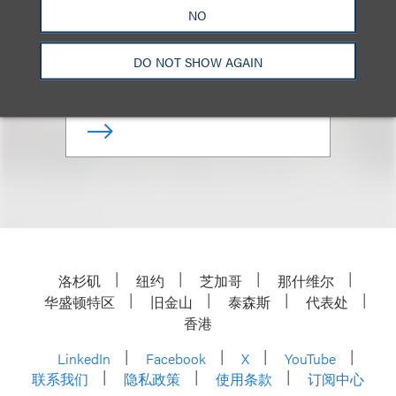
NO
Co-Chair, Theater & Live
Entertainment
DO NOT SHOW AGAIN
+1.212.407.4142
Email
洛杉矶
纽约
芝加哥
那什维尔
华盛顿特区
旧金山
泰森斯
代表处
香港
LinkedIn
Facebook
X
YouTube
联系我们
隐私政策
使用条款
订阅中心