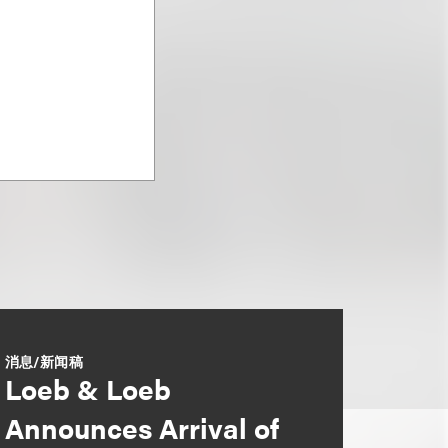
消息/新闻稿
Loeb & Loeb
Announces Arrival of