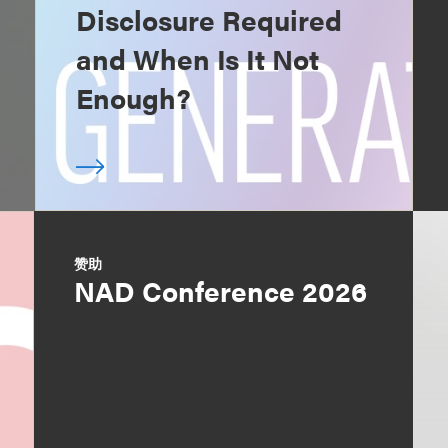
Disclosure Required
and When Is It Not
Enough?
赞助
NAD Conference 2026