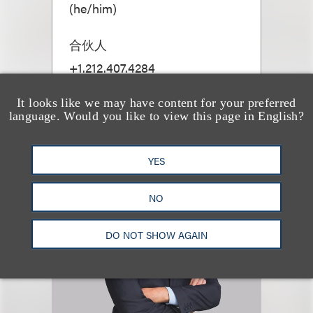
(
he/him
)
合伙人
+1.212.407.4284
Email
It looks like we may have content for your preferred
language. Would you like to view this page in English?
YES
NO
DO NOT SHOW AGAIN