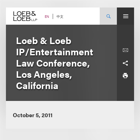
Skip
to
content
中文
EN
Loeb & Loeb
IP/Entertainment
Law Conference,
Los Angeles,
California
October 5, 2011