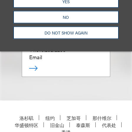
YES
NO
Jeffrey M. Loeb
DO NOT SHOW AGAIN
合伙人
+1.310.282.2266
Email
洛杉矶
纽约
芝加哥
那什维尔
华盛顿特区
旧金山
泰森斯
代表处