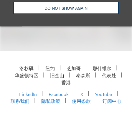
Email
DO NOT SHOW AGAIN
洛杉矶
纽约
芝加哥
那什维尔
华盛顿特区
旧金山
泰森斯
代表处
香港
LinkedIn
Facebook
X
YouTube
联系我们
隐私政策
使用条款
订阅中心