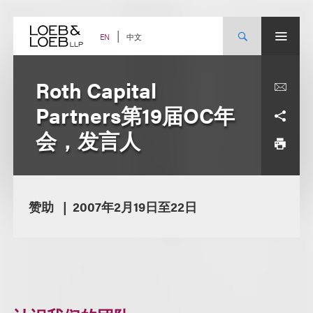
Skip
to
content
中文
EN
Roth Capital
Partners第19届OC年
会，发言人
赞助
2007年2月19日至22日