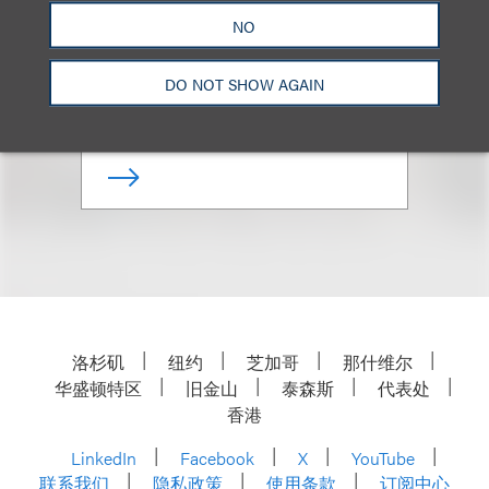
NO
Co-Chair, Loeb & Loeb
Diversity Committee
DO NOT SHOW AGAIN
+1.212.407.4895
Email
洛杉矶
纽约
芝加哥
那什维尔
华盛顿特区
旧金山
泰森斯
代表处
香港
LinkedIn
Facebook
X
YouTube
联系我们
隐私政策
使用条款
订阅中心