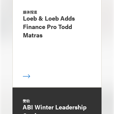
媒体报道
Loeb & Loeb Adds
Finance Pro Todd
Matras
赞助
ABI Winter Leadership