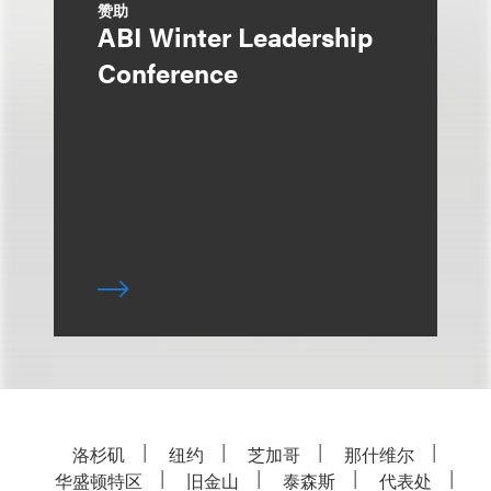
赞助
ABI Winter Leadership
Conference
洛杉矶
纽约
芝加哥
那什维尔
华盛顿特区
旧金山
泰森斯
代表处