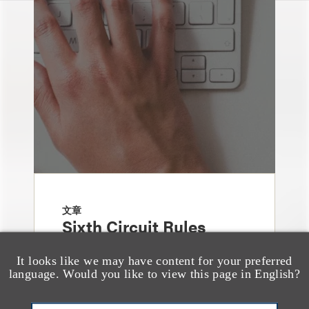
文章
Sixth Circuit Rules
Property Tax
It looks like we may have content for your preferred
Foreclosure Can Be
language. Would you like to view this page in English?
Avoided as Preferential