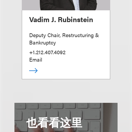
Vadim J. Rubinstein
Deputy Chair, Restructuring &
Bankruptcy
+1.212.407.4092
Email
也看看这里