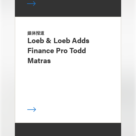
媒体报道
Loeb & Loeb Adds
Finance Pro Todd
Matras