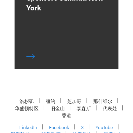
York
洛杉矶
纽约
芝加哥
那什维尔
华盛顿特区
旧金山
泰森斯
代表处
香港
LinkedIn
Facebook
X
YouTube