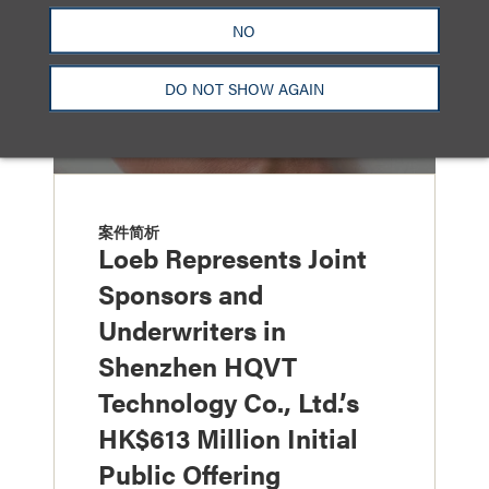
NO
DO NOT SHOW AGAIN
案件简析
Loeb Represents Joint
Sponsors and
Underwriters in
Shenzhen HQVT
Technology Co., Ltd.’s
HK$613 Million Initial
Public Offering