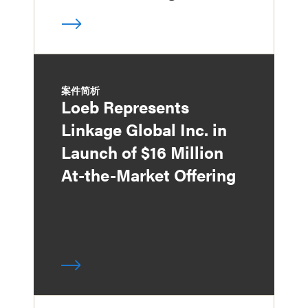
案件简析
Loeb Represents
Linkage Global Inc. in
Launch of $16 Million
At-the-Market Offering