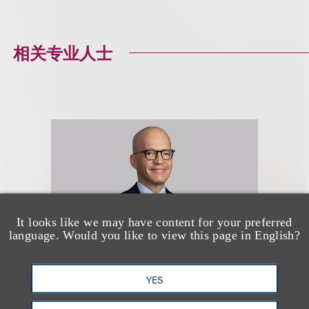
相关专业人士
It looks like we may have content for your preferred
language. Would you like to view this page in English?
YES
Georges Lederman