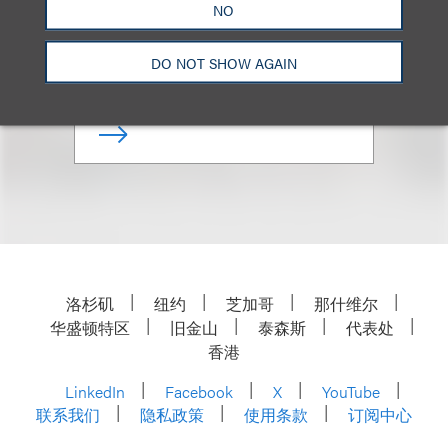
NO
资深顾问律师
DO NOT SHOW AGAIN
+ 212.407.4141
Email
洛杉矶
纽约
芝加哥
那什维尔
华盛顿特区
旧金山
泰森斯
代表处
香港
LinkedIn
Facebook
X
YouTube
联系我们
隐私政策
使用条款
订阅中心