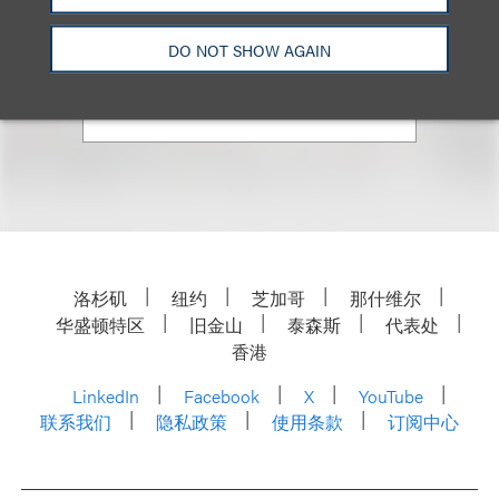
合伙人
+1.703.988.5104
DO NOT SHOW AGAIN
Email
洛杉矶
纽约
芝加哥
那什维尔
华盛顿特区
旧金山
泰森斯
代表处
香港
LinkedIn
Facebook
X
YouTube
联系我们
隐私政策
使用条款
订阅中心