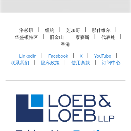
洛杉矶
纽约
芝加哥
那什维尔
华盛顿特区
旧金山
泰森斯
代表处
香港
LinkedIn
Facebook
X
YouTube
联系我们
隐私政策
使用条款
订阅中心