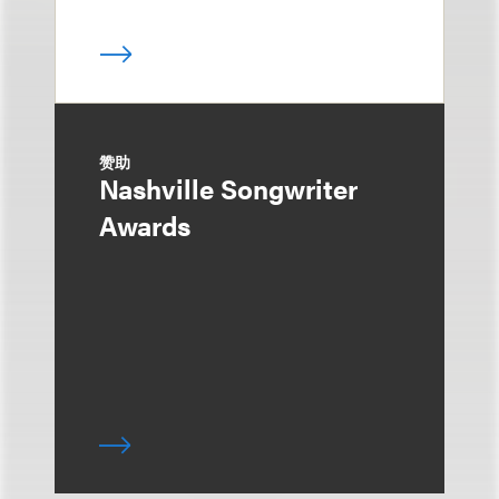
赞助
Nashville Songwriter
Awards