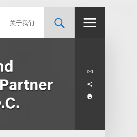
关于我们
nd
 Partner
.C.