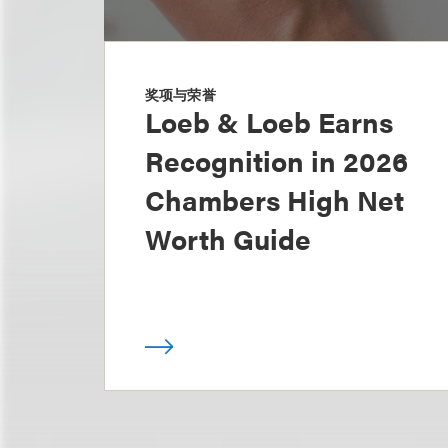
奖项与荣誉
Loeb & Loeb Earns
Recognition in 2026
Chambers High Net
Worth Guide