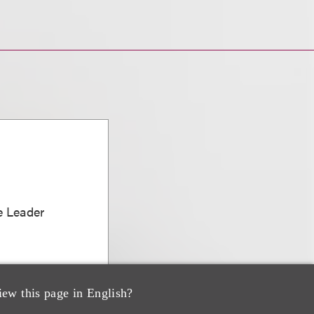
e Leader
iew this page in English?