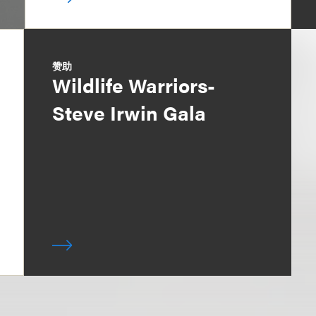
赞助
Wildlife Warriors-
Steve Irwin Gala