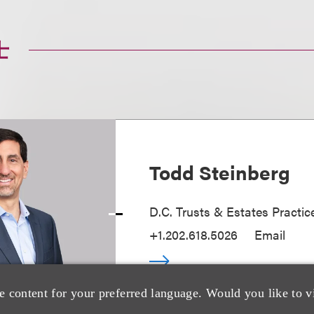
士
Todd Steinberg
D.C. Trusts & Estates Practic
+1.202.618.5026
Email
e content for your preferred language. Would you like to v