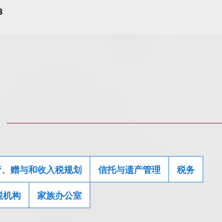
8
产、赠与和收入税规划
信托与遗产管理
税务
税机构
家族办公室