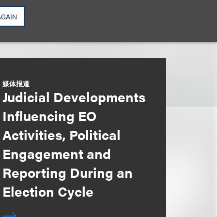
AGAIN
媒体报道
Judicial Developments
Influencing EO
Activities, Political
Engagement and
Reporting During an
Election Cycle