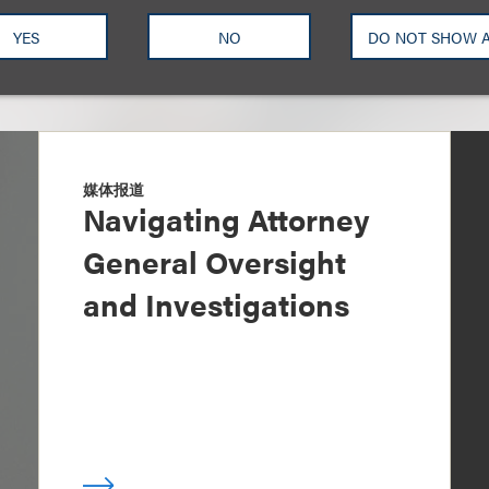
YES
NO
DO NOT SHOW 
媒体报道
Navigating Attorney
General Oversight
and Investigations