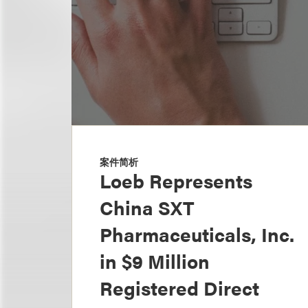
案件简析
Loeb Represents
China SXT
Pharmaceuticals, Inc.
in $9 Million
Registered Direct