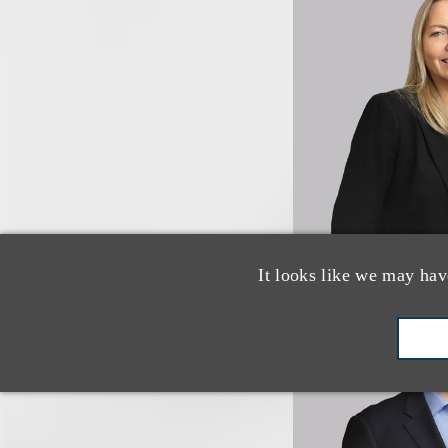
It looks like we may hav