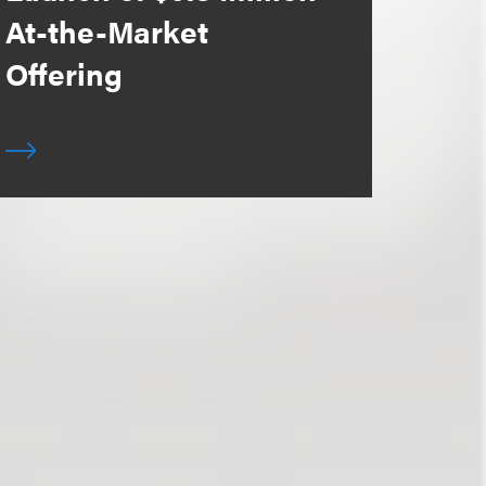
At-the-Market
Offering