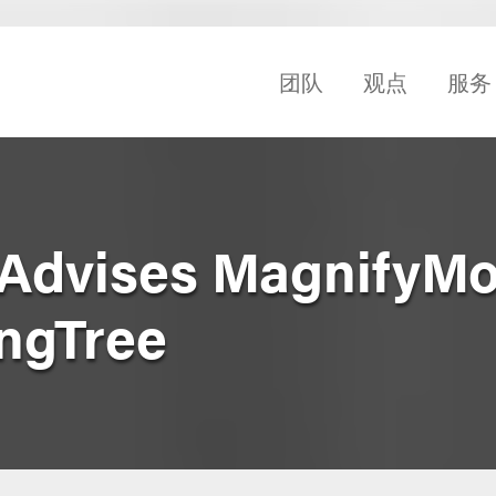
团队
观点
服务
Advises MagnifyMo
ingTree