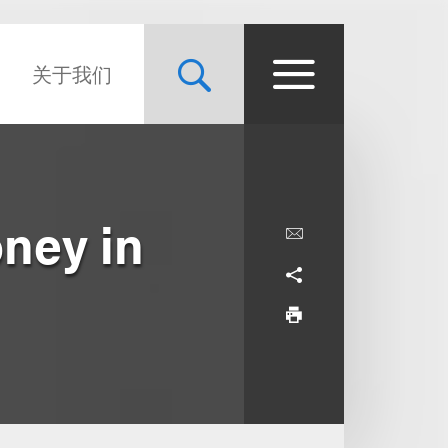
关于我们
ney in