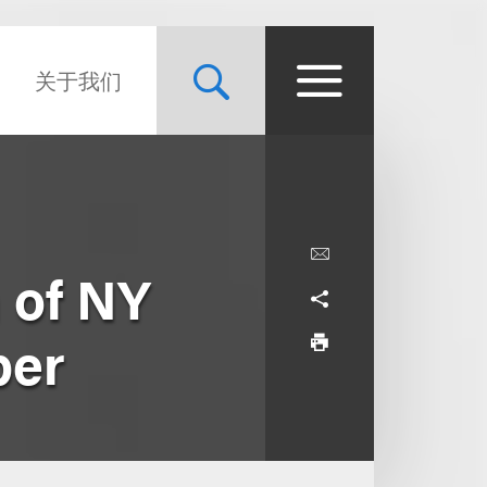
关于我们
n of NY
ber