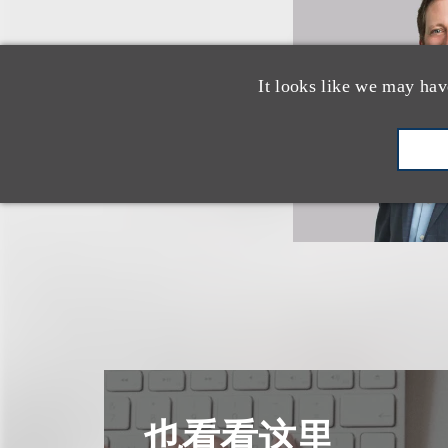
It looks like we may hav
也看看这里