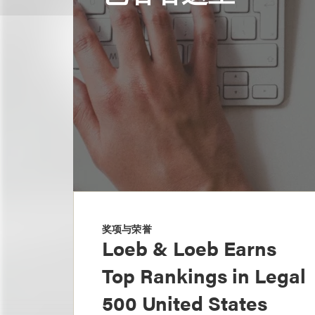
奖项与荣誉
Loeb & Loeb Earns
Top Rankings in Legal
500 United States