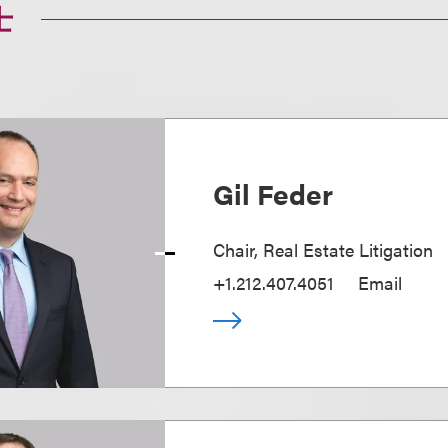
士
Gil Feder
Chair, Real Estate Litigation
+1.212.407.4051
Email