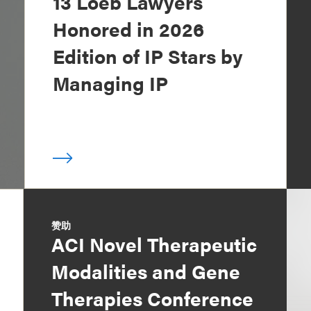
13 Loeb Lawyers
Honored in 2026
Edition of IP Stars by
Managing IP
赞助
ACI Novel Therapeutic
Modalities and Gene
Therapies Conference