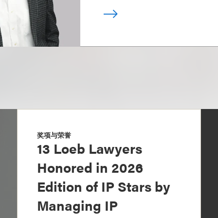
奖项与荣誉
13 Loeb Lawyers
Honored in 2026
Edition of IP Stars by
Managing IP