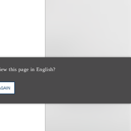
iew this page in English?
AGAIN