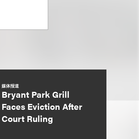
媒体报道
Bryant Park Grill
Faces Eviction After
Court Ruling