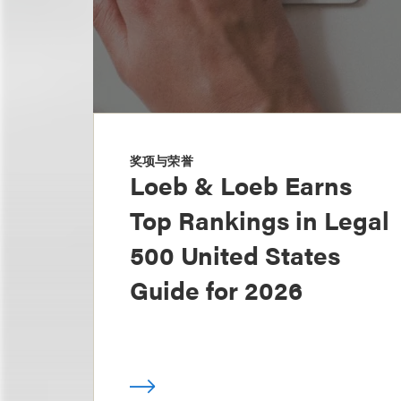
奖项与荣誉
Loeb & Loeb Earns
Top Rankings in Legal
500 United States
Guide for 2026