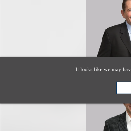
It looks like we may hav