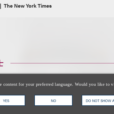
The New York Times
士
e content for your preferred language. Would you like to v
YES
NO
DO NOT SHOW 
Marcus S. Owens