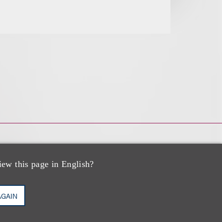
iew this page in English?
AGAIN