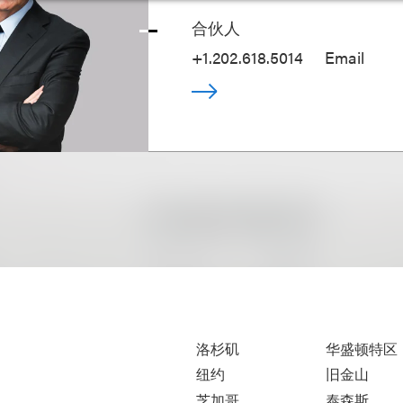
合伙人
+1.202.618.5014
Email
洛杉矶
华盛顿特区
纽约
旧金山
芝加哥
泰森斯