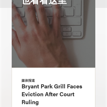
媒体报道
Bryant Park Grill Faces
Eviction After Court
Ruling