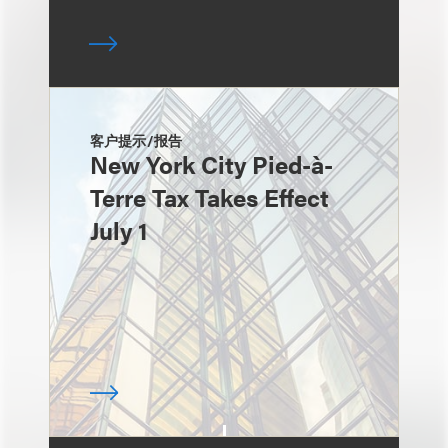
客户提示/报告
New York City Pied-à-
Terre Tax Takes Effect
July 1