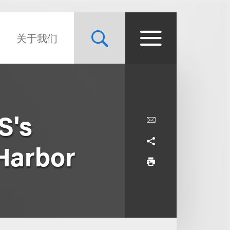
关于我们
S's
 Harbor