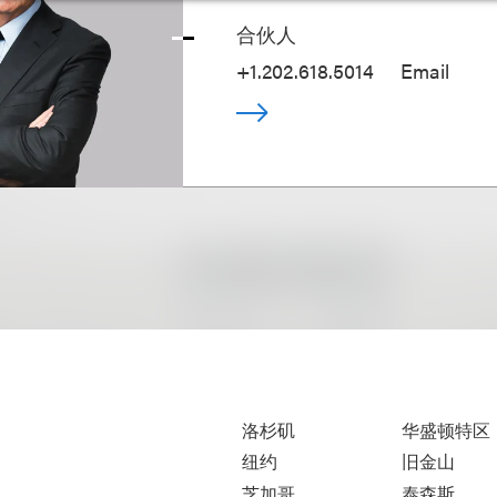
合伙人
+1.202.618.5014
Email
洛杉矶
华盛顿特区
纽约
旧金山
芝加哥
泰森斯