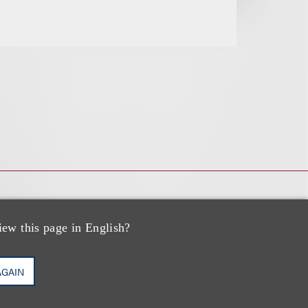
iew this page in English?
AGAIN