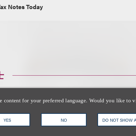
Tax Notes Today
士
e content for your preferred language. Would you like to v
YES
NO
DO NOT SHOW 
Marcus S. Owens