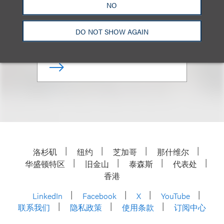
NO
合伙人
DO NOT SHOW AGAIN
+1.202.618.5014
Email
洛杉矶
纽约
芝加哥
那什维尔
华盛顿特区
旧金山
泰森斯
代表处
香港
LinkedIn
Facebook
X
YouTube
联系我们
隐私政策
使用条款
订阅中心