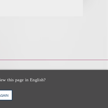
iew this page in English?
AGAIN