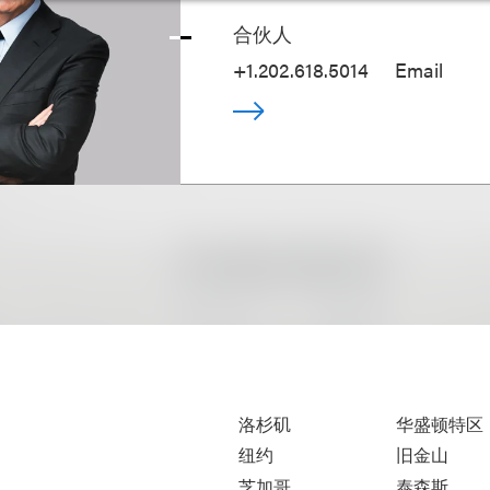
合伙人
+1.202.618.5014
Email
洛杉矶
华盛顿特区
纽约
旧金山
芝加哥
泰森斯