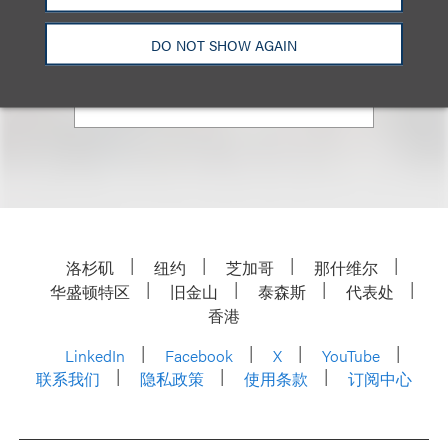
合伙人
+1.202.618.5014
DO NOT SHOW AGAIN
Email
洛杉矶
纽约
芝加哥
那什维尔
华盛顿特区
旧金山
泰森斯
代表处
香港
LinkedIn
Facebook
X
YouTube
联系我们
隐私政策
使用条款
订阅中心