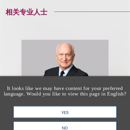
相关专业人士
It looks like we may have content for your preferred
language. Would you like to view this page in English?
YES
Marcus S. Owens
NO