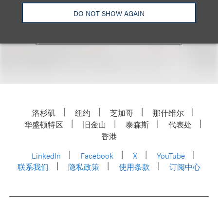
Email
DO NOT SHOW AGAIN
洛杉矶
纽约
芝加哥
那什维尔
华盛顿特区
旧金山
泰森斯
代表处
香港
LinkedIn
Facebook
X
YouTube
联系我们
隐私政策
使用条款
订阅中心