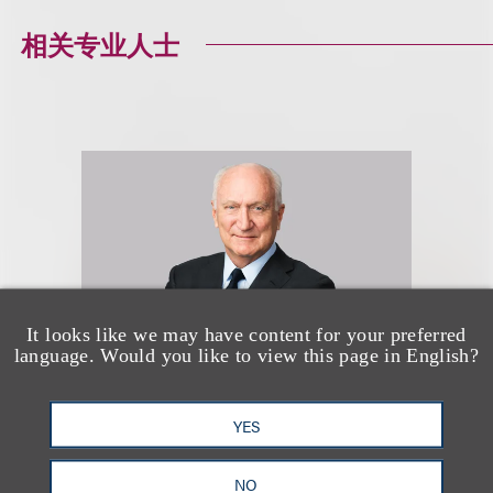
相关专业人士
It looks like we may have content for your preferred
language. Would you like to view this page in English?
YES
Marcus S. Owens
NO