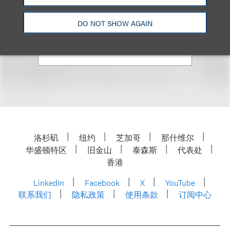
合伙人
+1.202.618.5014
DO NOT SHOW AGAIN
Email
洛杉矶
纽约
芝加哥
那什维尔
华盛顿特区
旧金山
泰森斯
代表处
香港
LinkedIn
Facebook
X
YouTube
联系我们
隐私政策
使用条款
订阅中心