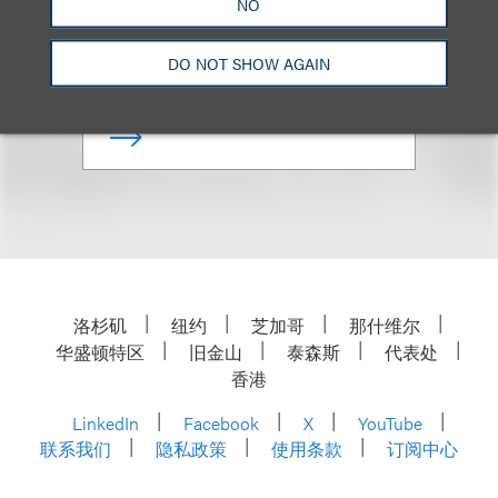
NO
合伙人
DO NOT SHOW AGAIN
+1.202.618.5014
Email
洛杉矶
纽约
芝加哥
那什维尔
华盛顿特区
旧金山
泰森斯
代表处
香港
LinkedIn
Facebook
X
YouTube
联系我们
隐私政策
使用条款
订阅中心