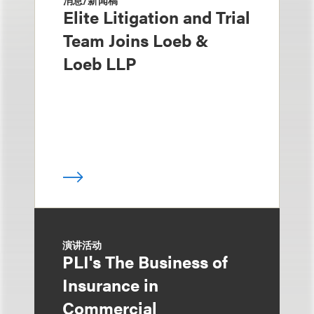
消息/新闻稿
Elite Litigation and Trial
Team Joins Loeb &
Loeb LLP
演讲活动
PLI's The Business of
Insurance in
Commercial