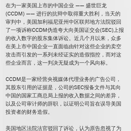
在为一家美国上市的中国企业 —— 盛世巨龙
(CCDM) —— 进行的抗辩中取得重大胜利，当天的
审判中，美国加利福尼亚州中区联邦地方法院驳回
了一项诉称CCDM伪造夸大向美国证交会(SEC)上报
的收入数字的股东集体诉讼。近几个月以来，众多
在美上市中国企业一直面临由针对这些企业的卖空
攻击而引发的一系列未经证实的造假指控，而对这
些企业而言，这一判决无疑成为一个风向标。
CCDM是一家经营央视媒体代理业务的广告公司，
其股东引用的证据是，公司的SEC报备文件与其向
中国的国家工商总局上报的收入数据之间的差异，
以及公司审计师的辞职，以证明公司旨在误导美国
投资者的财务造假。
美国地区法院法官驳回了诉讼，认为原告忽视了为