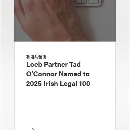
奖项与荣誉
Loeb Partner Tad
O’Connor Named to
2025 Irish Legal 100