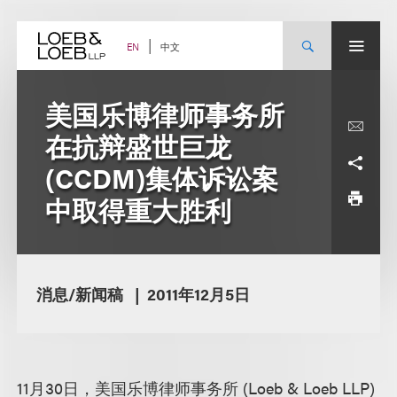
Skip
to
content
中文
EN
美国乐博律师事务所
在抗辩盛世巨龙
(CCDM)集体诉讼案
中取得重大胜利
消息/新闻稿
2011年12月5日
11月30日，美国乐博律师事务所 (Loeb & Loeb LLP)