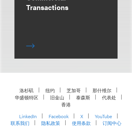
Transactions
洛杉矶
纽约
芝加哥
那什维尔
华盛顿特区
旧金山
泰森斯
代表处
香港
LinkedIn
Facebook
X
YouTube
联系我们
隐私政策
使用条款
订阅中心