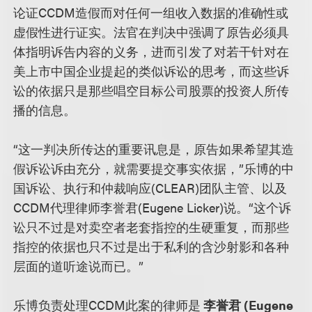
论证CCDM造假而对任何一组收入数据的准确性或
虚假性进行证实。法官在判决中强调了原告必须具
体指明诉告内容的义务，进而引发了对若干针对在
美上市中国企业提起的类似诉讼的思考，而这些诉
讼的依据只是那些唱空目标公司股票的投资人所传
播的信息。
“这一判决所传达的重要讯息是，原告如果希望其造
假诉讼诉由充分，就需要提交事实依据，”乐博的中
国诉讼、执行和仲裁响应(CLEAR)团队主管、以及
CCDM代理律师李誉君(Eugene Licker)说。“这个诉
讼只不过是对卖空者老套指控的生硬重复，而那些
指控的依据也只不过是出于私利的含沙射影和各种
层面的道听途说而已。”
乐博负责处理CCDM此案的律师是
李誉君 (Eugene